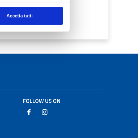
Accetta tutti
FOLLOW US ON
Follow us on Facebook
Follow us on Instagram