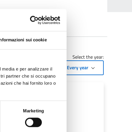
trofest
Informazioni sui cookie
Select the year:
Every year
l media e per analizzare il
ostri partner che si occupano
azioni che hai fornito loro o
Marketing