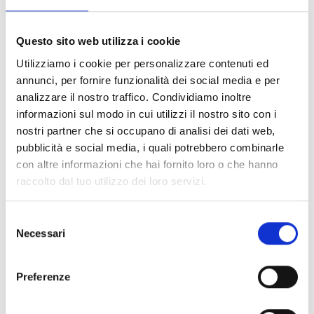
On this page, you’ll find direct links to all INAF locations.
Questo sito web utilizza i cookie
Central Office (Rome)
Utilizziamo i cookie per personalizzare contenuti ed
IAPS Rome
annunci, per fornire funzionalità dei social media e per
IASF Milan
analizzare il nostro traffico. Condividiamo inoltre
IASF Palermo
informazioni sul modo in cui utilizzi il nostro sito con i
IRA Bologna
nostri partner che si occupano di analisi dei dati web,
Abruzzo Observatory
pubblicità e social media, i quali potrebbero combinarle
Arcetri Observatory (FI)
con altre informazioni che hai fornito loro o che hanno
Bologna Observatory
raccolto dal tuo utilizzo dei loro servizi.
Brera Observatory
Cagliari Observatory
Capodimonte Observatory (NA)
Selezione
Catania Observatory
Necessari
del
Padua Observatory
consenso
Palermo Observatory
Preferenze
Rome Observatory
Turin Observatory