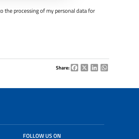
o the processing of my personal data for
Share:
Facebook
X
LinkedIn
WhatsApp
FOLLOW US ON