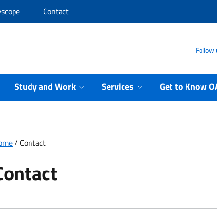
escope
Contact
Follow 
Study and Work
Services
Get to Know O
ome
/
Contact
Contact