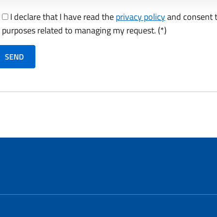
I declare that I have read the
privacy policy
and consent t
purposes related to managing my request. (*)
o Cagliari