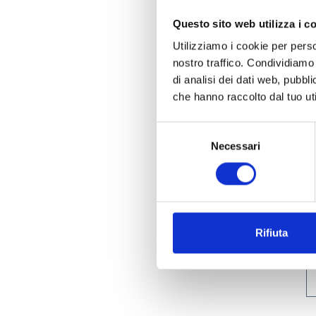
Questo sito web utilizza i c
Utilizziamo i cookie per perso
nostro traffico. Condividiamo 
di analisi dei dati web, pubbl
che hanno raccolto dal tuo uti
Selezione
Necessari
del
consenso
Rifiuta