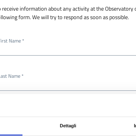
o receive information about any activity at the Observatory or
ollowing form. We will try to respond as soon as possible.
First Name *
Last Name *
Email Address *
Dettagli