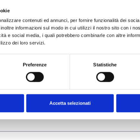
Phone Number *
ookie
nalizzare contenuti ed annunci, per fornire funzionalità dei socia
inoltre informazioni sul modo in cui utilizzi il nostro sito con i n
icità e social media, i quali potrebbero combinarle con altre inform
lizzo dei loro servizi.
Message
Preferenze
Statistiche
Accetta selezionati