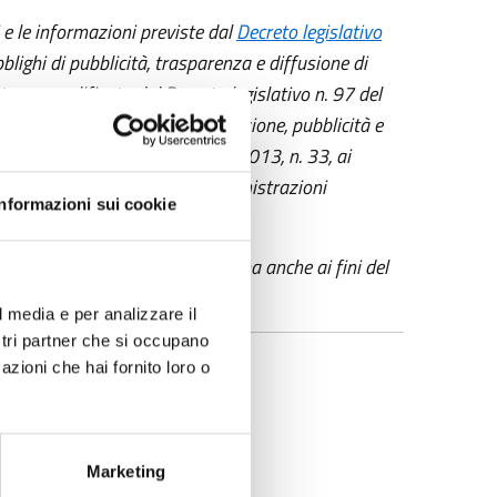
e le informazioni previste dal
Decreto legislativo
blighi di pubblicità, trasparenza e diffusione di
to e semplificato dal
Decreto legislativo n. 97 del
teria di prevenzione della corruzione, pubblicità e
l
decreto legislativo 14 marzo 2013, n. 33
, ai
a di riorganizzazione delle amministrazioni
Informazioni sui cookie
formazioni previste dalla norma anche ai fini del
l media e per analizzare il
ostri partner che si occupano
azioni che hai fornito loro o
Marketing