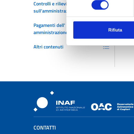
consenso
Controlli e rilievi
sull'amministrazione
Pagamenti dell'
Rifiuta
amministrazione
Altri contenuti
Osservatorio Astronomic
CONTATTI