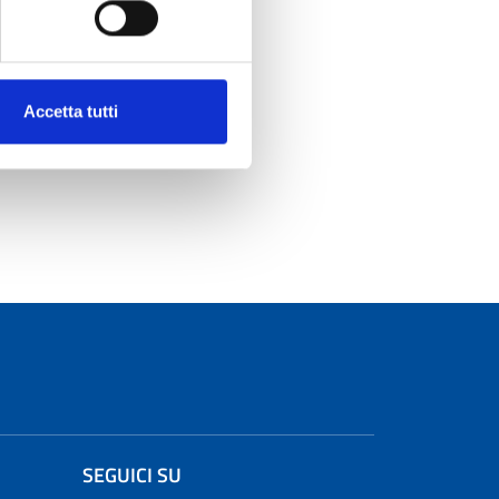
Accetta tutti
SEGUICI SU