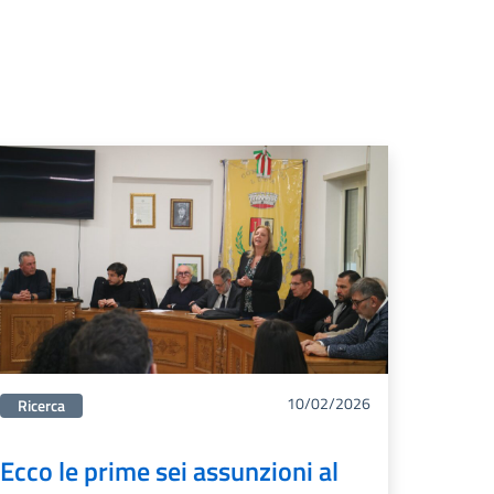
10/02/2026
Categorie correlata:
Ricerca
Ecco le prime sei assunzioni al