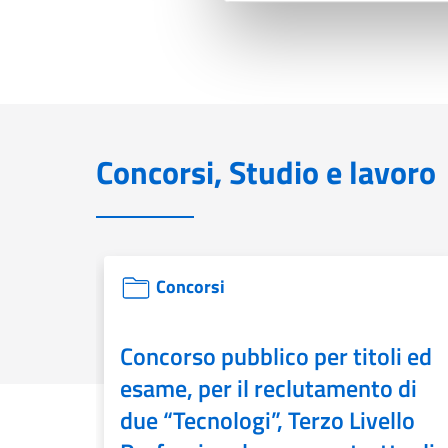
Concorsi, Studio e lavoro
Pagina correlata:
Concorsi
Concorso pubblico per titoli ed
esame, per il reclutamento di
due “Tecnologi”, Terzo Livello