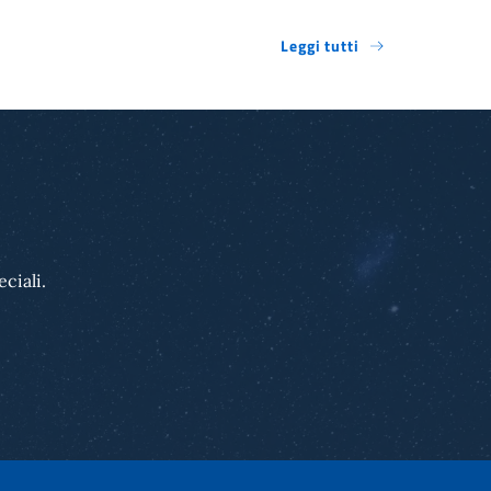
Leggi tutti
ciali.