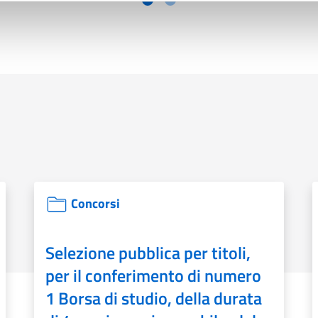
Pagina correlata:
Concorsi
Selezione pubblica per titoli,
per il conferimento di numero
1 Borsa di studio, della durata