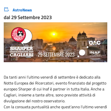
Categorie correlata:
AstroNews
dal 29 Settembre 2023
Da tanti anni l’ultimo venerdì di settembre è dedicato alla
Notte Europea dei Ricercatori, evento finanziato dal progetto
europeo Sharper di cui Inaf è partner in tutta Italia. Anche a
Cagliari, insieme a tante altre, sono previste attività di
divulgazione del nostro osservatorio.
Con la consueta puntualità anche quest’anno l’ultimo venerdì