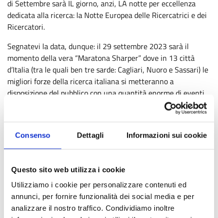
di Settembre sarà IL giorno, anzi, LA notte per eccellenza
dedicata alla ricerca: la Notte Europea delle Ricercatrici e dei
Ricercatori.
Segnatevi la data, dunque: il 29 settembre 2023 sarà il
momento della vera “Maratona Sharper” dove in 13 città
d’Italia (tra le quali ben tre sarde: Cagliari, Nuoro e Sassari) le
migliori forze della ricerca italiana si metteranno a
disposizione del pubblico con una quantità enorme di eventi,
ma sono previsti anche numerosi pre-eventi nei giorni
precedenti, già a partire da questa settimana.
INAF sarà presente in molte delle città partecipanti e Cagliari
Consenso
Dettagli
Informazioni sui cookie
non farà eccezione. Durante la serata del 29 settembre, dalle
16 alle 23, sarà presente ai Giardini Pubblici di Cagliari uno
stand INAF-OAC con numerosi ricercatori per spiegare come
Questo sito web utilizza i cookie
facciamo scienza e rispondere alle domande del pubblico.
Utilizziamo i cookie per personalizzare contenuti ed
annunci, per fornire funzionalità dei social media e per
Ecco un riassunto degli eventi, e pre-eventi, che fanno capo
analizzare il nostro traffico. Condividiamo inoltre
all’Inaf-Osservatorio Astrnomico di Cagliari.