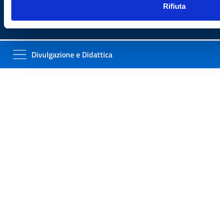
(link esterno su sito AgID)
Dichiarazione di Accessibilità
Rifiuta
Feedback Accessibilità
Divulgazione e Didattica