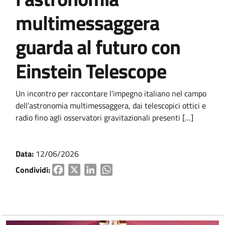
multimessaggera
guarda al futuro con
Einstein Telescope
Un incontro per raccontare l’impegno italiano nel campo
dell’astronomia multimessaggera, dai telescopici ottici e
radio fino agli osservatori gravitazionali presenti […]
Data:
12/06/2026
Condividi:
Facebook
X
LinkedIn
WhatsApp
Vai ai contenuti