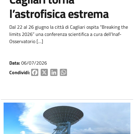
l’astrofisica estrema
Dal 22 al 26 giugno la città di Cagliari ospita “Breaking the
limits 2026” una conferenza scientifica a cura dell’Inaf-
Osservatorio […]
Data:
06/07/2026
Condividi:
Facebook
X
LinkedIn
WhatsApp
Vai ai contenuti