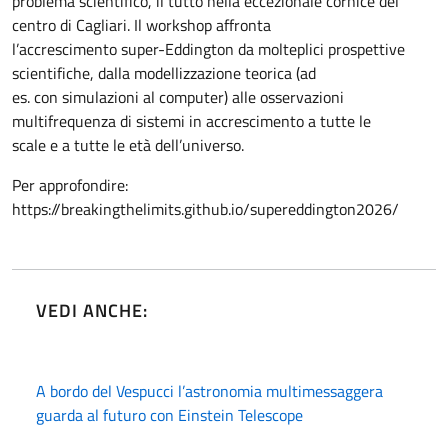
problema scientifico, il tutto nella eccezionale cornice del
centro di Cagliari. Il workshop affronta
l’accrescimento super-Eddington da molteplici prospettive
scientifiche, dalla modellizzazione teorica (ad
es. con simulazioni al computer) alle osservazioni
multifrequenza di sistemi in accrescimento a tutte le
scale e a tutte le età dell’universo.
Per approfondire:
https://breakingthelimits.github.io/supereddington2026/
VEDI ANCHE:
A bordo del Vespucci l’astronomia multimessaggera
guarda al futuro con Einstein Telescope