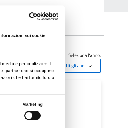
trofest
Informazioni sui cookie
Seleziona l'anno:
l media e per analizzare il
Tutti gli anni
ostri partner che si occupano
azioni che hai fornito loro o
Marketing