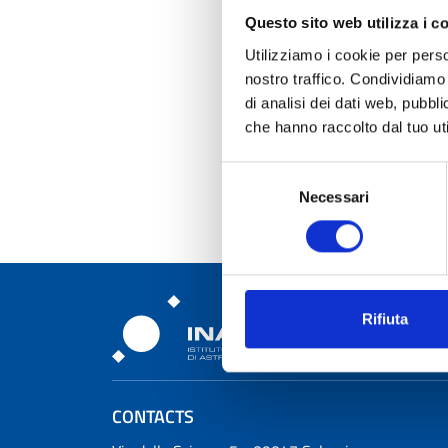
Questo sito web utilizza i c
Utilizziamo i cookie per perso
nostro traffico. Condividiamo 
di analisi dei dati web, pubbl
che hanno raccolto dal tuo uti
Selezione
Necessari
del
consenso
Rifiuta
Osservatorio Astronomic
CONTACTS