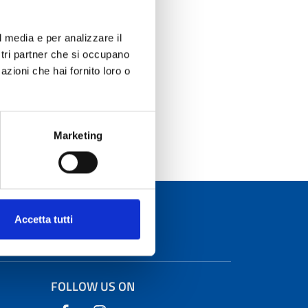
low
l media e per analizzare il
ostri partner che si occupano
it
azioni che hai fornito loro o
Marketing
Accetta tutti
FOLLOW US ON