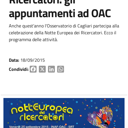
appuntamenti ad OAC
Anche quest'anno l'Osservatorio di Cagliari partecipa alla
celebrazione della Notte Europea dei Ricercatori. Ecco il
programma delle attività.
Data:
18/09/2015
Condividi:
Facebook
X
LinkedIn
WhatsApp
Vai ai contenuti