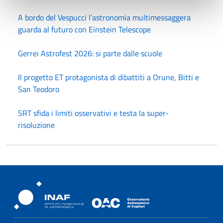
A bordo del Vespucci l’astronomia multimessaggera
guarda al futuro con Einstein Telescope
Gerrei Astrofest 2026: si parte dalle scuole
Il progetto ET protagonista di dibattiti a Orune, Bitti e
San Teodoro
SRT sfida i limiti osservativi e testa la super-
risoluzione
Osservatorio Astronomico Cagliari