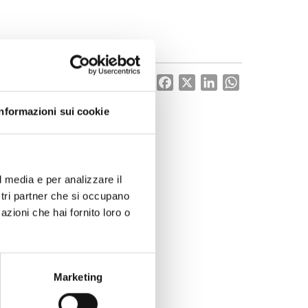
Condividi:
Facebook
X
LinkedIn
WhatsApp
Informazioni sui cookie
l media e per analizzare il
ostri partner che si occupano
azioni che hai fornito loro o
Marketing