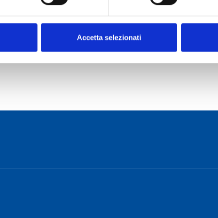
Accetta selezionati
o Cagliari