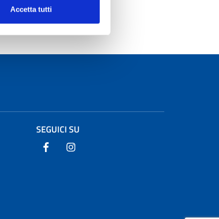
Accetta tutti
SEGUICI SU
Seguici su Facebook
Seguici su Instagram