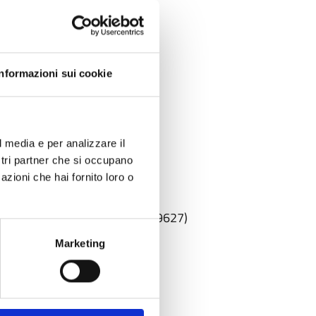
Informazioni sui cookie
l media e per analizzare il
ostri partner che si occupano
azioni che hai fornito loro o
t dell’ERC (grant agreement 679627)
Marketing