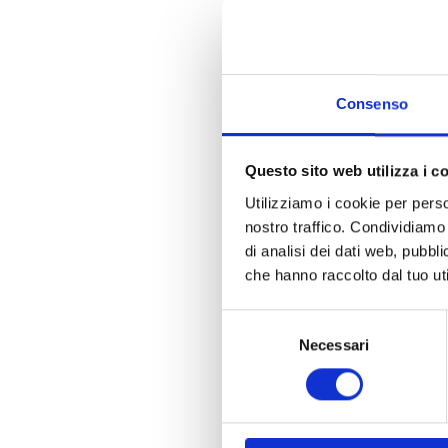
Consenso
Questo sito web utilizza i c
Utilizziamo i cookie per perso
A
nostro traffico. Condividiamo 
di analisi dei dati web, pubbl
P
che hanno raccolto dal tuo uti
Selezione
Necessari
del
consenso
L