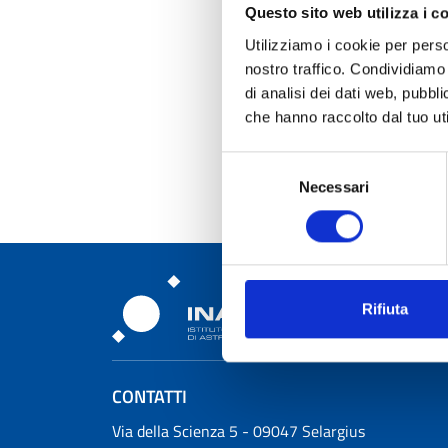
Questo sito web utilizza i c
Utilizziamo i cookie per perso
nostro traffico. Condividiamo 
di analisi dei dati web, pubbl
che hanno raccolto dal tuo uti
Selezione
Necessari
del
consenso
Rifiuta
Osservatorio Astronomic
CONTATTI
Osservatorio Astronomico Cagliari
Via della Scienza 5 - 09047 Selargius