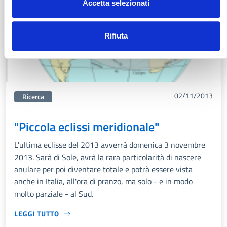
Accetta selezionati
Rifiuta
02/11/2013
Categorie correlata:
Ricerca
"Piccola eclissi meridionale"
L'ultima eclisse del 2013 avverrà domenica 3 novembre
2013. Sarà di Sole, avrà la rara particolarità di nascere
anulare per poi diventare totale e potrà essere vista
anche in Italia, all'ora di pranzo, ma solo - e in modo
molto parziale - al Sud.
LEGGI TUTTO