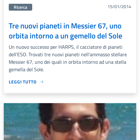
15/01/2014
Categorie correlata:
Ricerca
Tre nuovi pianeti in Messier 67, uno
orbita intorno a un gemello del Sole
Un nuovo successo per HARPS, il cacciatore di pianeti
dell'ESO. Trovati tre nuovi pianeti nell'ammasso stellare
Messier 67, uno dei quali in orbita intorno ad una stella
gemella del Sole.
LEGGI TUTTO