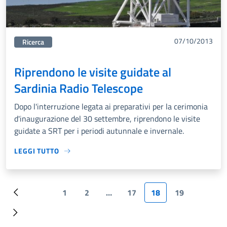
07/10/2013
Categorie correlata:
Ricerca
Riprendono le visite guidate al
Sardinia Radio Telescope
Dopo l'interruzione legata ai preparativi per la cerimonia
d'inaugurazione del 30 settembre, riprendono le visite
guidate a SRT per i periodi autunnale e invernale.
LEGGI TUTTO
Previous
1
2
…
17
18
19
na successiva