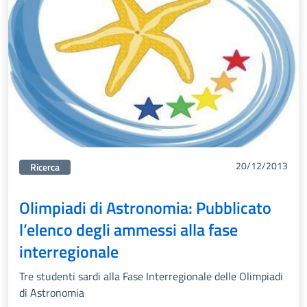
20/12/2013
Categorie correlata:
Ricerca
Olimpiadi di Astronomia: Pubblicato
l’elenco degli ammessi alla fase
interregionale
Tre studenti sardi alla Fase Interregionale delle Olimpiadi
di Astronomia