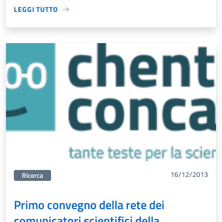
LEGGI TUTTO
16/12/2013
Categorie correlata:
Ricerca
Primo convegno della rete dei
comunicatori scientifici della