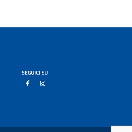
SEGUICI SU
Seguici su Facebook
Seguici su Instagram