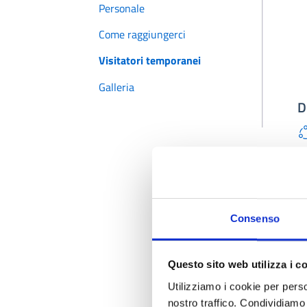
Personale
Come raggiungerci
Visitatori temporanei
Galleria
D
M
Consenso
Questo sito web utilizza i c
Utilizziamo i cookie per perso
nostro traffico. Condividiamo 